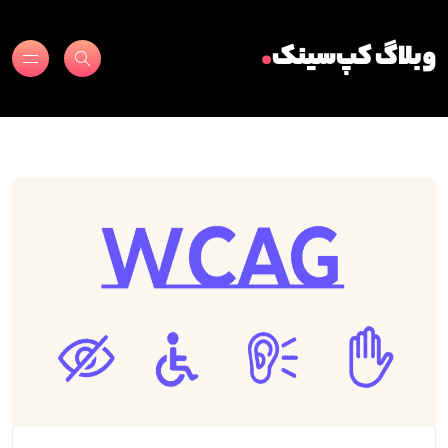
.
وبلاگ کپ‌سینک