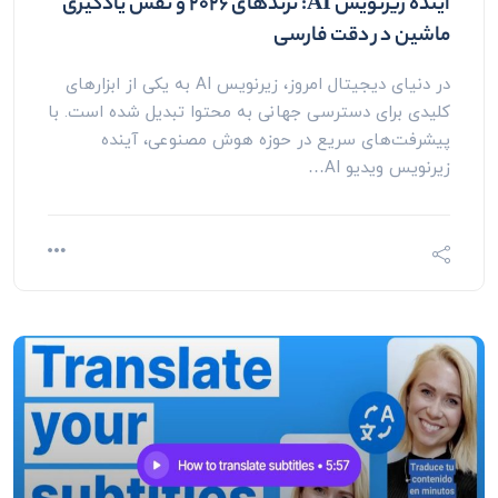
آینده زیرنویس AI: ترندهای ۲۰۲۶ و نقش یادگیری
ماشین در دقت فارسی
در دنیای دیجیتال امروز، زیرنویس AI به یکی از ابزارهای
کلیدی برای دسترسی جهانی به محتوا تبدیل شده است. با
پیشرفت‌های سریع در حوزه هوش مصنوعی، آینده
زیرنویس ویدیو AI…