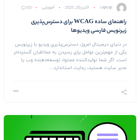
capcap
اکتبر 20, 2025
آموزشی
(0)
راهنمای ساده WCAG برای دسترس‌پذیری
زیرنویس فارسی ویدیوها
در دنیای دیجیتال امروز، دسترس‌پذیری ویدیو با زیرنویس
یکی از مهم‌ترین عوامل برای رسیدن به مخاطبان گسترده‌تر
است. اگر شما تولیدکننده محتوا، توسعه‌دهنده وب یا
مدیر سایت هستید، رعایت استاندارد…