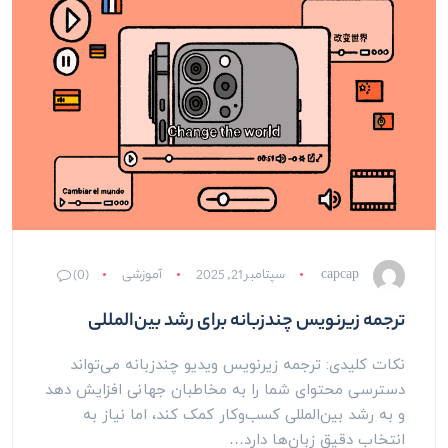
capcap
سپتامبر 21, 2025
آموزشی
(0)
ترجمه زیرنویس چندزبانه برای رشد بین‌المللی
نکات کلیدی: ترجمه زیرنویس ویدیو چندزبانه می‌تواند
دسترسی محتوای شما را به مخاطبان جهانی افزایش دهد
و به رشد بین‌المللی کسب‌وکار کمک کند، اما نیاز به
انتخاب دقیق زبان‌ها دارد…