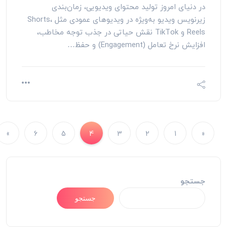
در دنیای امروز تولید محتوای ویدیویی، زمان‌بندی
زیرنویس ویدیو به‌ویژه در ویدیوهای عمودی مثل Shorts،
Reels و TikTok نقش حیاتی در جذب توجه مخاطب،
افزایش نرخ تعامل (Engagement) و حفظ…
»
6
5
4
3
2
1
«
جستجو
جستجو