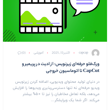
capcap
اکتبر 13, 2025
آموزشی
(0)
ورک‌فلو حرفه‌ای زیرنویس: از ادیت در پریمیر و
CapCut تا اتوماسیون خروجی
در دنیای تولید محتوای ویدیویی، اضافه کردن زیرنویس
ویدیو حرفه‌ای نه تنها دسترسی‌پذیری ویدیوها را افزایش
می‌دهد، بلکه تعامل مخاطبان را نیز تا ۵۰% بیشتر
می‌کند. اگر شما یک ویرایشگر…