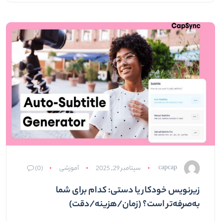
capcap
سپتامبر 29, 2025
آموزشی
(0)
زیرنویس خودکار یا دستی: کدام برای شما
به‌صرفه‌تر است؟ (زمان/هزینه/دقت)