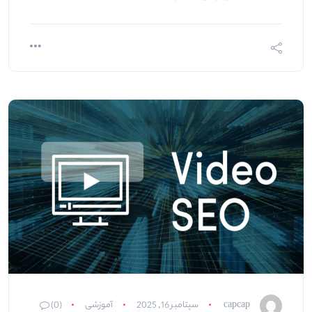
capcap
سپتامبر 16, 2025
آموزشی
(0)