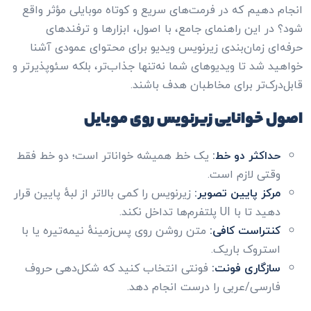
انجام دهیم که در فرمت‌های سریع و کوتاه موبایلی مؤثر واقع
شود؟ در این راهنمای جامع، با اصول، ابزارها و ترفندهای
حرفه‌ای زمان‌بندی زیرنویس ویدیو برای محتوای عمودی آشنا
خواهید شد تا ویدیوهای شما نه‌تنها جذاب‌تر، بلکه سئوپذیرتر و
قابل‌درک‌تر برای مخاطبان هدف باشند.
اصول خوانایی زیرنویس روی موبایل
حداکثر دو خط:
یک خط همیشه خواناتر است؛ دو خط فقط
وقتی لازم است.
مرکز پایین تصویر:
زیرنویس را کمی بالاتر از لبهٔ پایین قرار
دهید تا با UI پلتفرم‌ها تداخل نکند.
کنتراست کافی:
متن روشن روی پس‌زمینهٔ نیمه‌تیره یا با
استروک باریک.
سازگاری فونت:
فونتی انتخاب کنید که شکل‌دهی حروف
فارسی/عربی را درست انجام دهد.