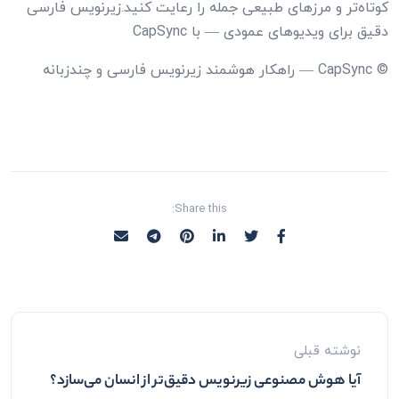
کوتاه‌تر و مرزهای طبیعی جمله را رعایت کنید.زیرنویس فارسی
دقیق برای ویدیوهای عمودی — با CapSync
© CapSync — راهکار هوشمند زیرنویس فارسی و چندزبانه
Share this:
نوشته قبلی
آیا هوش مصنوعی زیرنویس دقیق‌تر از انسان می‌سازد؟