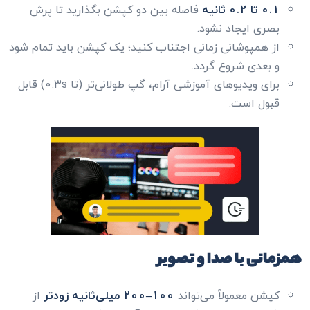
0.1 تا 0.2 ثانیه
فاصله بین دو کپشن بگذارید تا پرش
بصری ایجاد نشود.
از همپوشانی زمانی اجتناب کنید؛ یک کپشن باید تمام شود
و بعدی شروع گردد.
برای ویدیوهای آموزشی آرام، گپ طولانی‌تر (تا 0.3s) قابل
قبول است.
همزمانی با صدا و تصویر
کپشن معمولاً می‌تواند
100–200 میلی‌ثانیه زودتر
از