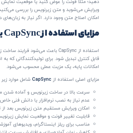
دهید؛ مثلا فونت را عوض کنید یا موقعیت نمایش ز
ویرایش می‌شوید و متن زیرنویس را بررسی می‌کنید. 
امکان اصلاح متن وجود دارد. اگر نیاز به زبان‌های 
مزایای استفاده از CapSync برای ساخت زیرنویس
استفاده از CapSync باعث می‌شود فرا
قابل کنترل تبدیل شود. برای تولیدکنندگانی که به ا
امکانات پایه، یک مزیت عملی محسوب می‌شود.
مزایای اصلی استفاده از
CapSync
شامل موارد زیر 
سرعت بالا در ساخت زیرنویس و آماده شدن مت
عدم نیاز به نصب نرم‌افزار یا دانش فنی خاص
امکان ویرایش مستقیم متن زیرنویس بعد از ت
قابلیت تغییر فونت و موقعیت نمایش زیرنویس
مناسب برای ریلز اینستاگرام، ویدیوهای آموزش
کاهش زمان آماده‌سازی و افزایش سرعت انتش