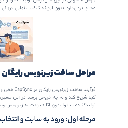
هوش مصنوعی در این مدل، زمان تولید محتوا را کوتا
محتوا برمی‌دارد. بدون این‌که کیفیت نهایی قربانی
مراحل ساخت زیرنویس رایگان در pSync
فرآیند ساخت 
کجا شروع کند و به چه خروجی برسد. در این مسیر،
تولیدکننده محتوا بدون اتلاف وقت به زیرنویس ویدی
مرحله اول: ورود به سایت و انتخا