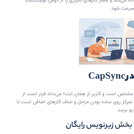
ه می‌کند و فشار کارهای تکراری را از دوش تولیدکننده
 سرعت شود.
Ca
زیرنویس رایگان در CapSync خطی و مشخص است و کاربر از همان ابتدا می‌داند قرار است از
 تمرکز روی ساده بودن مراحل و حذف کارهای اضافی است تا
و برسد.
ب بخش زیرنویس رایگان