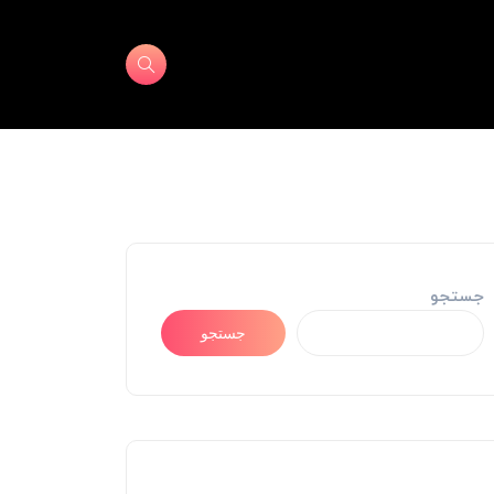
جستجو
جستجو