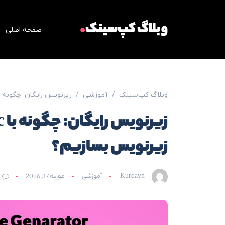
.
وبلاگ کپ‌سینک
صفحه اصلی
وبلاگ کپ‌سینک
آموزشی
زیرنویس رایگان: چگونه با CapSync بدون هزینه زیرنویس بسا
زیرنویس بسازیم؟
Kurdayn
آموزشی
فوریه 17, 2026