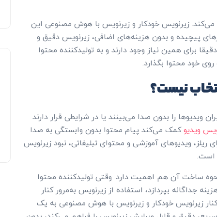
ق می‌کند. زیرنویس خودکار و زیرنویس با هوش مصنوعی این
زارهای پیچیده و بدون هزینه‌های اضافی، زیرنویس دقیق و
بل ویرایش ساخته شود. ابزارهایی مثل CapSync دقیقا برای همین نیاز وجود دارند و به تولیدکننده محتوا
 روی خود محتوا بگذارد.
نتخاب نیست؟
 ویدیوها را بدون صدا می‌بینند یا در شرایطی قرار دارند
ویس ویدیو
کمک می‌کند پیام محتوا بدون وابستگی به صدا
ای ریلز، ویدیوهای آموزشی و محتوای تبلیغاتی، نبود زیرنویس
 است.
وه ساخت آن هم اهمیت دارد. وقتی تولیدکننده محتوا
ینه جداگانه بپردازد، استفاده از زیرنویس به‌مرور کنار
 کنار زیرنویس خودکار و زیرنویس با هوش مصنوعی به یک
 سریع، دقیق و قابل ویرایش زیرنویس را فراهم می‌کند، بدون