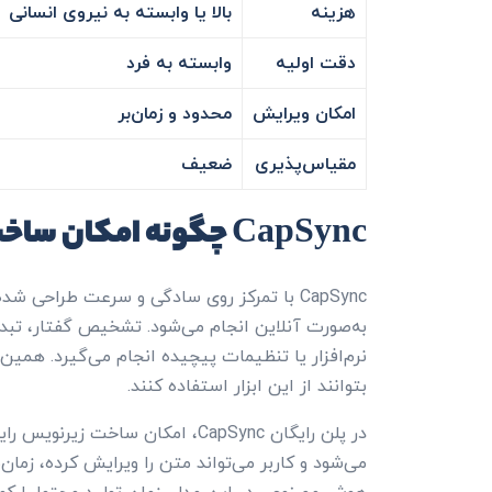
هزینه
بالا یا وابسته به نیروی انسانی
دقت اولیه
وابسته به فرد
امکان ویرایش
محدود و زمان‌بر
مقیاس‌پذیری
ضعیف
CapSync چگونه امکان ساخت زیرنویس رایگان را فراهم می‌کند؟
CapSync با تمرکز روی سادگی و سرعت طراحی شد
به‌صورت آنلاین انجام می‌شود. تشخیص گفتار، تبد
نرم‌افزار یا تنظیمات پیچیده انجام می‌گیرد. همی
بتوانند از این ابزار استفاده کنند.
در پلن رایگان CapSync، امکان سا
می‌شود و کاربر می‌تواند متن را ویرایش کرده، زمان‌