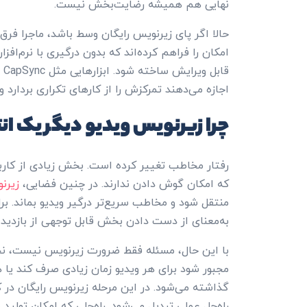
نهایی هم همیشه رضایت‌بخش نیست.
حالا اگر پای زیرنویس رایگان وسط باشد، ماجرا فر
امکان را فراهم کرده‌اند که بدون درگیری با نرم‌اف
قا
اجازه می‌دهند تمرکزش را از کارهای تکراری بردارد و
چرا زیرنویس ویدیو دیگر یک ا
رفتار مخاطب تغییر کرده است. بخش زیادی از کاربران
که امکان گوش دادن ندارند. در چنین فضایی،
زیرن
منتقل شود و مخاطب سریع‌تر درگیر ویدیو بماند. بر
به‌معنای از دست دادن بخش قابل توجهی از بازدید
با این حال، مسئله فقط ضرورت زیرنویس نیست، نح
مجبور شود برای هر ویدیو زمان زیادی صرف کند یا هز
گذاشته می‌شود. در این مرحله زیرنویس رایگان در
راه‌حل عملی تبدیل می‌شود. راه‌حلی که امکان تولید